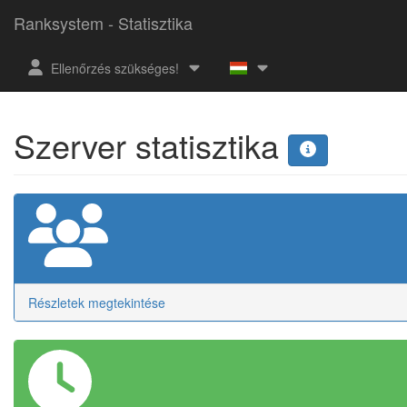
Ranksystem - Statisztika
Ellenőrzés szükséges!
Szerver statisztika
Részletek megtekintése