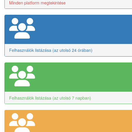
Minden platform megtekintése
Felhasználók listázása (az utolsó 24 órában)
Felhasználók listázása (az utolsó 7 napban)