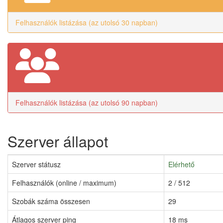
Felhasználók listázása (az utolsó 30 napban)
Felhasználók listázása (az utolsó 90 napban)
Szerver állapot
Szerver státusz
Elérhető
Felhasználók (online / maximum)
2 / 512
Szobák száma összesen
29
Átlagos szerver ping
18 ms