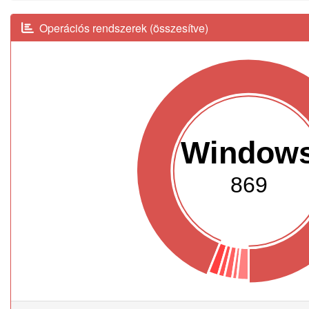
Operációs rendszerek (összesítve)
Window
869