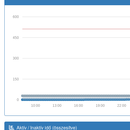
600
450
300
150
0
10:00
13:00
16:00
19:00
22:00
Aktív / Inaktív idő (összesítve)