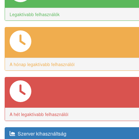
Legaktívabb felhasználók
A hónap legaktívabb felhasználói
A hét legaktívabb felhasználói
Szerver kihasználtság