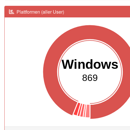
Plattformen (aller User)
Windows
869