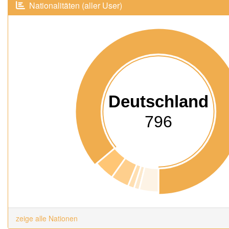
Nationalitäten (aller User)
Deutschland
796
zeige alle Nationen