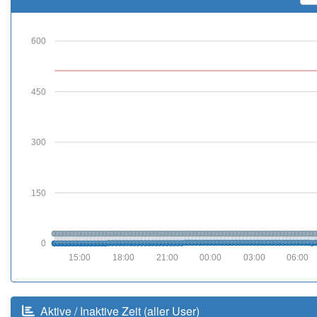
600
450
300
150
0
15:00
18:00
21:00
00:00
03:00
06:00
Aktive / Inaktive Zeit (aller User)