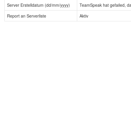
Server Erstelldatum (dd/mm/yyyy)
TeamSpeak hat gefailed, dah
Report an Serverliste
Aktiv