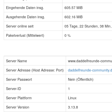
Eingehende Daten insg.
605.57 MiB
Ausgehende Daten insg.
602.16 MiB
Server online seit
05
Tage,
22
Stunden,
38
Min.
Paketverlust (Mittelwert)
0 %
Server Name
www.daddelfreunde-commun
Server Adresse (Host Adresse: Port)
daddelfreunde-community.
Server Passwort
Nein (Öffentlich)
Server-ID
1
Server Plattform
Linux
Server Version
3.13.8